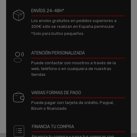
ENVÍOS 24-48H*
Los envíos gratuitos en pedidos superiores a
200€ sólo se realizan en España peninsular
*Solo para bultos pequeños
ATENCIÓN PERSONALIZADA
Puede contactar con nosotros a través de la
web, teléfono o en cualquiera de nuestras
tiendas
VARIAS FORMAS DE PAGO
Puede pagar con tarjeta de crédito, Paypal,
Bizum o financiado
FINANCIA TU COMPRA
Financia tu compra y paga tus compras con