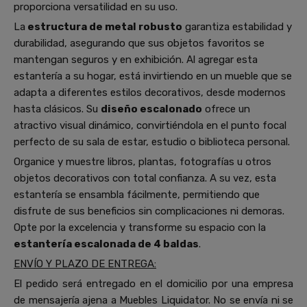
proporciona versatilidad en su uso.
La
estructura de metal robusto
garantiza estabilidad y
durabilidad, asegurando que sus objetos favoritos se
mantengan seguros y en exhibición. Al agregar esta
estantería a su hogar, está invirtiendo en un mueble que se
adapta a diferentes estilos decorativos, desde modernos
hasta clásicos. Su
diseño escalonado
ofrece un
atractivo visual dinámico, convirtiéndola en el punto focal
perfecto de su sala de estar, estudio o biblioteca personal.
Organice y muestre libros, plantas, fotografías u otros
objetos decorativos con total confianza. A su vez, esta
estantería se ensambla fácilmente, permitiendo que
disfrute de sus beneficios sin complicaciones ni demoras.
Opte por la excelencia y transforme su espacio con la
estantería escalonada de 4 baldas
.
ENVÍO Y PLAZO DE ENTREGA:
El pedido será entregado en el domicilio por una empresa
de mensajería ajena a Muebles Liquidator. No se envía ni se