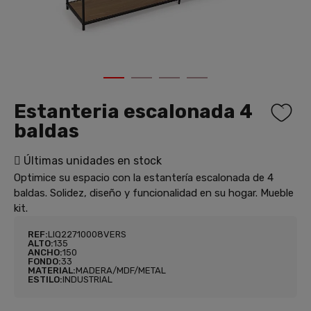
1
2
3
4
Estanteria escalonada 4
baldas
Últimas unidades en stock
Optimice su espacio con la estantería escalonada de 4
baldas. Solidez, diseño y funcionalidad en su hogar. Mueble
kit.
REF:
LIQ22710008VERS
ALTO:
135
ANCHO:
150
FONDO:
33
MATERIAL:
MADERA/MDF/METAL
ESTILO:
INDUSTRIAL