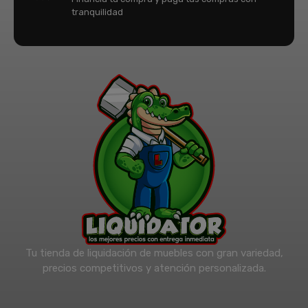
tranquilidad
Tu tienda de liquidación de muebles con gran variedad,
precios competitivos y atención personalizada.