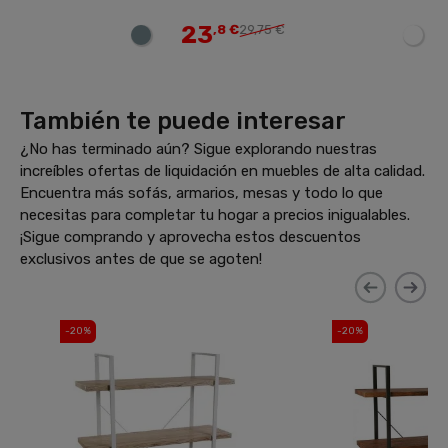
23
28
,8 €
29,75 €
€
35,00 €
También te puede interesar
¿No has terminado aún? Sigue explorando nuestras
increíbles ofertas de liquidación en muebles de alta calidad.
Encuentra más sofás, armarios, mesas y todo lo que
necesitas para completar tu hogar a precios inigualables.
¡Sigue comprando y aprovecha estos descuentos
exclusivos antes de que se agoten!
-20%
-20%