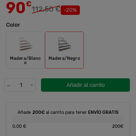
90
€
112,50 €
-20%
Color
Madera/Blanco
Madera/Negro
Madera/Blanc
Madera/Negro
o
Añadir al carrito
Añade
200€
al carrito para tener
ENVÍO GRATIS
0,00 €
200€