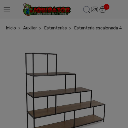
0
Inicio
Auxiliar
Estanterías
Estanteria escalonada 4 ba