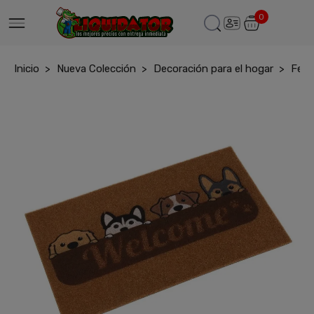
0
Inicio
Nueva Colección
Decoración para el hogar
Felp