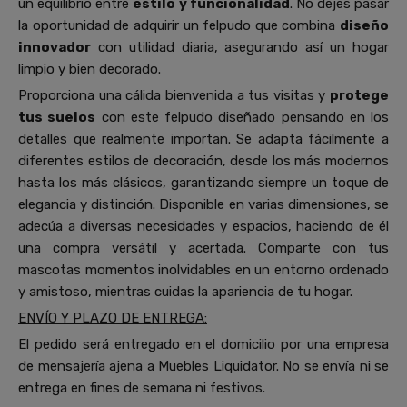
un equilibrio entre
estilo y funcionalidad
. No dejes pasar
la oportunidad de adquirir un felpudo que combina
diseño
innovador
con utilidad diaria, asegurando así un hogar
limpio y bien decorado.
Proporciona una cálida bienvenida a tus visitas y
protege
tus suelos
con este felpudo diseñado pensando en los
detalles que realmente importan. Se adapta fácilmente a
diferentes estilos de decoración, desde los más modernos
hasta los más clásicos, garantizando siempre un toque de
elegancia y distinción. Disponible en varias dimensiones, se
adecúa a diversas necesidades y espacios, haciendo de él
una compra versátil y acertada. Comparte con tus
mascotas momentos inolvidables en un entorno ordenado
y amistoso, mientras cuidas la apariencia de tu hogar.
ENVÍO Y PLAZO DE ENTREGA:
El pedido será entregado en el domicilio por una empresa
de mensajería ajena a Muebles Liquidator. No se envía ni se
entrega en fines de semana ni festivos.