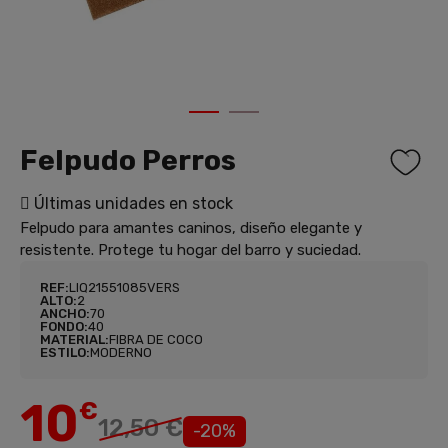
1
2
Felpudo Perros
Últimas unidades en stock
Felpudo para amantes caninos, diseño elegante y
resistente. Protege tu hogar del barro y suciedad.
REF:
LIQ21551085VERS
ALTO:
2
ANCHO:
70
FONDO:
40
MATERIAL:
FIBRA DE COCO
ESTILO:
MODERNO
10
€
12,50 €
-20%