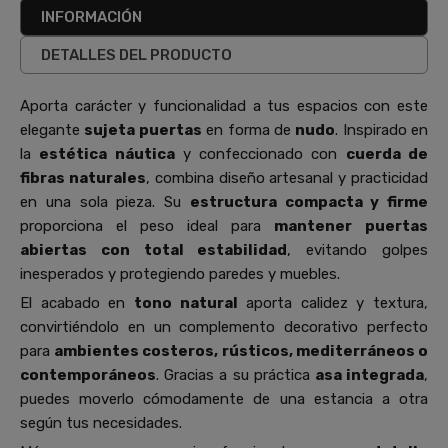
INFORMACIÓN
DETALLES DEL PRODUCTO
Aporta carácter y funcionalidad a tus espacios con este
elegante
sujeta puertas
en forma de
nudo
. Inspirado en
la
estética náutica
y confeccionado con
cuerda de
fibras naturales
, combina diseño artesanal y practicidad
en una sola pieza. Su
estructura compacta y firme
proporciona el peso ideal para
mantener
puertas
abiertas con total estabilidad
, evitando golpes
inesperados y protegiendo paredes y muebles.
El acabado en
tono natural
aporta calidez y textura,
convirtiéndolo en un complemento decorativo perfecto
para
ambientes costeros, rústicos, mediterráneos o
contemporáneos
. Gracias a su práctica
asa integrada
,
puedes moverlo cómodamente de una estancia a otra
según tus necesidades.