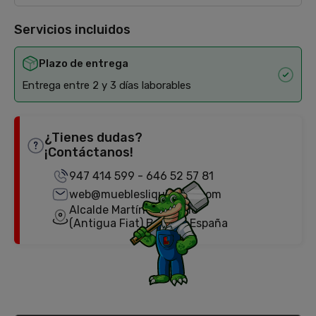
Servicios incluidos
Plazo de entrega
Entrega entre 2 y 3 días laborables
¿Tienes dudas?
¡Contáctanos!
947 414 599
-
646 52 57 81
web@mueblesliquidator.com
Alcalde Martín Cobos, 18
(Antigua Fiat) Burgos, España