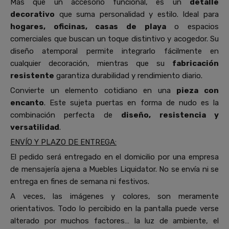
Más que un accesorio funcional, es un
detalle
decorativo
que suma personalidad y estilo. Ideal para
hogares, oficinas, casas de playa
o espacios
comerciales que buscan un toque distintivo y acogedor. Su
diseño atemporal permite integrarlo fácilmente en
cualquier decoración, mientras que su
fabricación
resistente
garantiza durabilidad y rendimiento diario.
Convierte un elemento cotidiano en una
pieza con
encanto
. Este sujeta puertas en forma de nudo es la
combinación perfecta de
diseño, resistencia y
versatilidad
.
ENVÍO Y PLAZO DE ENTREGA:
El pedido será entregado en el domicilio por una empresa
de mensajería ajena a Muebles Liquidator. No se envía ni se
entrega en fines de semana ni festivos.
A veces, las imágenes y colores, son meramente
orientativos. Todo lo percibido en la pantalla puede verse
alterado por muchos factores… la luz de ambiente, el