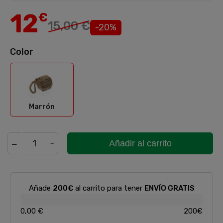
12
€
15,00 €
-20%
Color
Marrón
Marrón
Añadir al carrito
Añade
200€
al carrito para tener
ENVÍO GRATIS
0,00 €
200€