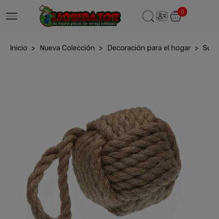
0
Inicio
Nueva Colección
Decoración para el hogar
Suje