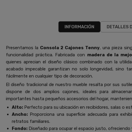
INFORMACIÓN
DETALLES 
Presentamos la
Consola 2 Cajones Tenny
, una pieza sin
funcionalidad práctica. Fabricada con
madera de la mejo
quienes aprecian el diseño clásico combinado con la utili
acabado impecable garantizan no solo longevidad, sino tam
fácilmente en cualquier tipo de decoración.
El diseño tradicional de nuestro mueble resalta por sus sutile
dispone de dos amplios cajones, ideales para almacena
importantes hasta pequeños accesorios del hogar, manteniend
Alto:
Perfecto para su ubicación en recibidores, salas o es
Ancho:
Proporciona una superficie adecuada para exhibi
retratos familiares.
Fondo:
Diseñado para ocupar el espacio justo, ofreciendo v