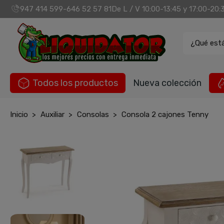
947 414 599
646 52 57 81
De L / V 10:00-13:45 y 17:00-20:
-
¿Qué est
Todos los productos
Nueva colección
Inicio
Auxiliar
Consolas
Consola 2 cajones Tenny