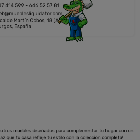
47 414 599
-
646 52 57 81
eb@mueblesliquidator.com
calde Martín Cobos, 18 (Antigua Fiat)
urgos, España
y otros muebles diseñados para complementar tu hogar con un
az que tu casa refleje tu estilo con la colección completa!