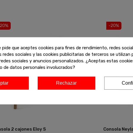
-20%
-20%
e pide que aceptes cookies para fines de rendimiento, redes socia
s redes sociales y las cookies publicitarias de terceros se utilizan
redes sociales y anuncios personalizados. ¿Aceptas estas cookies
o de datos personales involucrados?
ptar
Rechazar
Confi
sola 2 cajones Eloy S
Consola Neyl