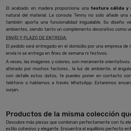
El acabado en madera proporciona una
textura cálida y
natural del material. La consola Tenny no solo añade una 
también aporta una funcionalidad inigualable. Su diseño v
ambientes, siendo tanto un complemento decorativo como una
ENVÍO Y PLAZO DE ENTREGA:
El pedido será entregado en el domicilio por una empresa de 
envía ni se entrega en fines de semana ni festivos.
A veces, las imágenes y colores, son meramente orientativos. 
alterado por muchos factores… la luz de ambiente, el ángulo 
con detalle estos datos, te puedes poner en contacto co
teléfono o hablarnos a través WhatsApp. Estaremos encant
surjan.
Productos de la misma colección qu
Descubre más piezas que combinan perfectamente con tu elec
estilo cohesivo y elegante. Encuentra el equilibrio perfecto ent