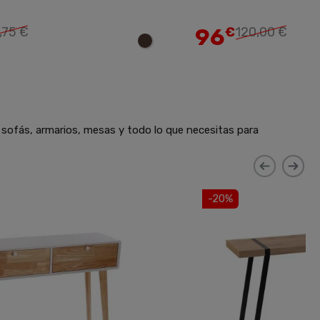
Añadir
96
,75 €
€
120,00 €
 sofás, armarios, mesas y todo lo que necesitas para
-20%