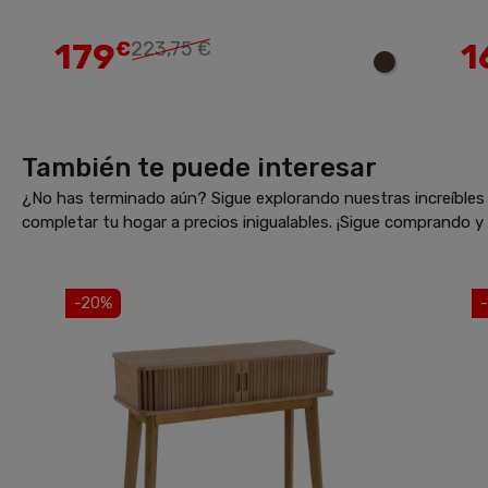
Añadir
179
1
€
223,75 €
También te puede interesar
¿No has terminado aún? Sigue explorando nuestras increíbles 
completar tu hogar a precios inigualables. ¡Sigue comprando 
-20%