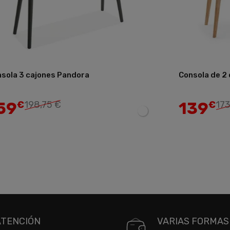
sola 3 cajones Pandora
Consola de 2
Añadir
59
139
€
198,75 €
€
173
ATENCIÓN
VARIAS FORMAS