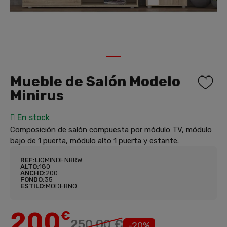
1
Mueble de Salón Modelo
Minirus
En stock
Composición de salón compuesta por módulo TV, módulo
bajo de 1 puerta, módulo alto 1 puerta y estante.
REF:
LIQMINDENBRW
ALTO:
180
ANCHO:
200
FONDO:
35
ESTILO:
MODERNO
200
€
250,00 €
-20%