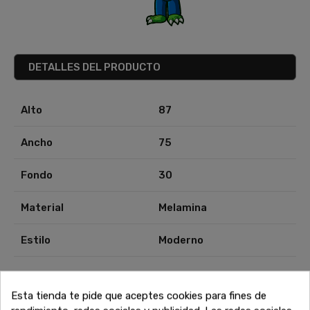
DETALLES DEL PRODUCTO
Alto
87
Ancho
75
Fondo
30
Material
Melamina
Estilo
Moderno
Esta tienda te pide que aceptes cookies para fines de