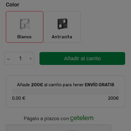
Color
Blanco
Antracita
Blanco
Antracita
Añadir al carrito
Añade
200€
al carrito para tener
ENVÍO GRATIS
0,00 €
200€
Págalo a plazos con