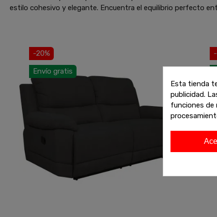
estilo cohesivo y elegante. Encuentra el equilibrio perfecto ent
-20%
Envío gratis
E
Esta tienda t
publicidad. La
funciones de 
procesamient
Ace