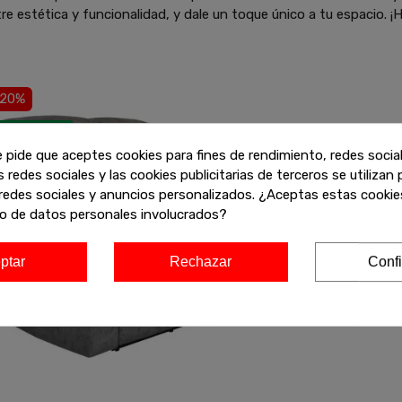
re estética y funcionalidad, y dale un toque único a tu espacio. ¡H
-20%
nvío gratis
e pide que aceptes cookies para fines de rendimiento, redes socia
s redes sociales y las cookies publicitarias de terceros se utilizan
redes sociales y anuncios personalizados. ¿Aceptas estas cookies
o de datos personales involucrados?
ptar
Rechazar
Confi