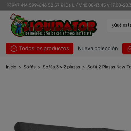
947 414 599
646 52 57 81
De L / V 10:00-13:45 y 17:00-20:
-
¿Qué est
Todos los productos
Nueva colección
Inicio
Sofás
Sofás 3 y 2 plazas
Sofá 2 Plazas New To