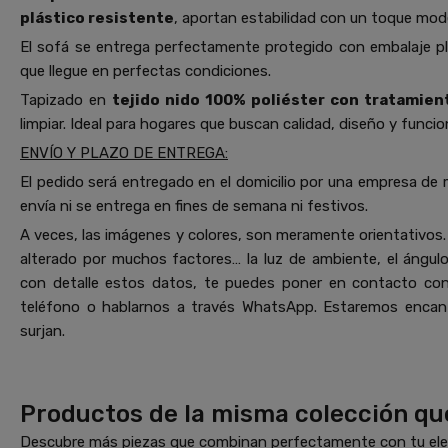
plástico resistente
, aportan estabilidad con un toque mod
El sofá se entrega perfectamente protegido con embalaje p
que llegue en perfectas condiciones.
Tapizado en
tejido nido 100% poliéster con tratamie
limpiar. Ideal para hogares que buscan calidad, diseño y funcio
ENVÍO Y PLAZO DE ENTREGA:
El pedido será entregado en el domicilio por una empresa de 
envía ni se entrega en fines de semana ni festivos.
A veces, las imágenes y colores, son meramente orientativos. 
alterado por muchos factores… la luz de ambiente, el ángulo 
con detalle estos datos, te puedes poner en contacto co
teléfono o hablarnos a través WhatsApp. Estaremos encant
surjan.
Productos de la misma colección qu
Descubre más piezas que combinan perfectamente con tu elec