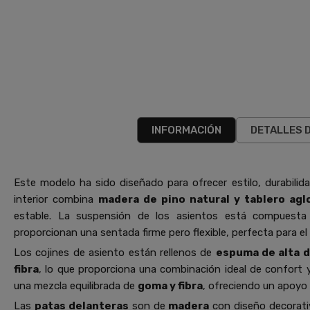
INFORMACIÓN
DETALLES 
Este modelo ha sido diseñado para ofrecer estilo, durabilid
interior combina
madera de pino natural y tablero ag
estable. La suspensión de los asientos está compuest
proporcionan una sentada firme pero flexible, perfecta para el 
Los cojines de asiento están rellenos de
espuma de alta 
fibra
, lo que proporciona una combinación ideal de confort 
una mezcla equilibrada de
goma y fibra
, ofreciendo un apoyo
Las
patas delanteras
son de
madera
con diseño decorativ