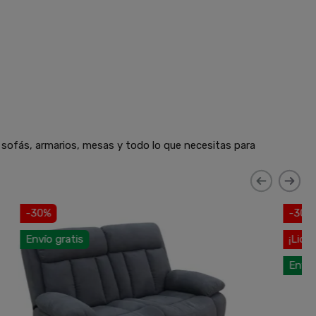
 sofás, armarios, mesas y todo lo que necesitas para
-30%
¡Liquichollo!
Envío gratis