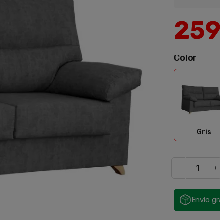
25
Color
Gris
Gris
Envío gr