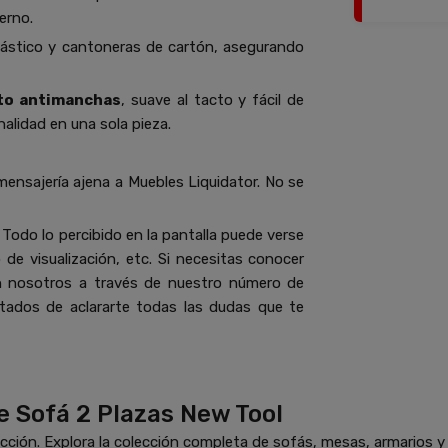
erno.
lástico y cantoneras de cartón, asegurando
nto antimanchas
, suave al tacto y fácil de
nalidad en una sola pieza.
mensajería ajena a Muebles Liquidator. No se
Todo lo percibido en la pantalla puede verse
de visualización, etc. Si necesitas conocer
n nosotros a través de nuestro número de
ados de aclararte todas las dudas que te
e Sofá 2 Plazas New Tool
ción. Explora la colección completa de sofás, mesas, armarios 