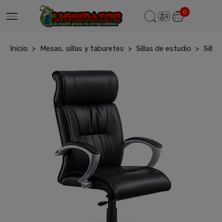
0
Inicio
Mesas, sillas y taburetes
Sillas de estudio
Silló