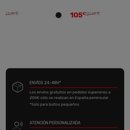
105
€
131,25 €
ENVÍOS 24-48H*
Los envíos gratuitos en pedidos superiores a
200€ sólo se realizan en España peninsular
*Solo para bultos pequeños
ATENCIÓN PERSONALIZADA