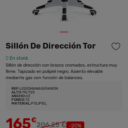
1
Sillón De Dirección Tor
En stock
Sillón de dirección con brazos cromados, estructura muy
firme. Tapizado en polipiel negro. Asiento elevable
mediante gas con función de balanceo.
REF:
LIQSDMANAGERANON
ALTO:
115/125
ANCHO:
63
FONDO:
72
MATERIAL:
POLIPIEL
165
€
206,25 €
-20%