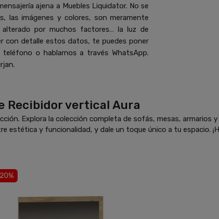
mensajería ajena a Muebles Liquidator. No se
es, las imágenes y colores, son meramente
e alterado por muchos factores… la luz de
cer con detalle estos datos, te puedes poner
 teléfono o hablarnos a través WhatsApp.
rjan.
 Recibidor vertical Aura
ción. Explora la colección completa de sofás, mesas, armarios 
re estética y funcionalidad, y dale un toque único a tu espacio. ¡H
-20%