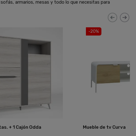
 sofás, armarios, mesas y todo lo que necesitas para
-20%
as. + 1 Cajón Odda
Mueble de tv Curva
Añadir