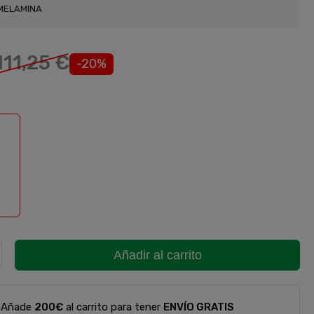
MELAMINA
111,25 €
-20%
ella
Añadir al carrito
Añade
200€
al carrito para tener
ENVÍO GRATIS