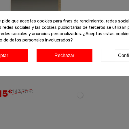
e pide que aceptes cookies para fines de rendimiento, redes socia
s redes sociales y las cookies publicitarias de terceros se utilizan
redes sociales y anuncios personalizados. ¿Aceptas estas cookies
o de datos personales involucrados?
ptar
Rechazar
Confi
ibidor Horizontal Aura
Añadir
15
€
143,75 €