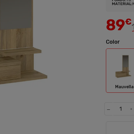
MATERIAL:
89
€
Color
Mauv
Mauvella