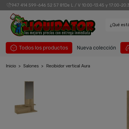
947 414 599
646 52 57 81
De L / V 10:00-13:45 y 17:00-20:
-
¿Qué est
Todos los productos
Nueva colección
Inicio
Salones
Recibidor vertical Aura