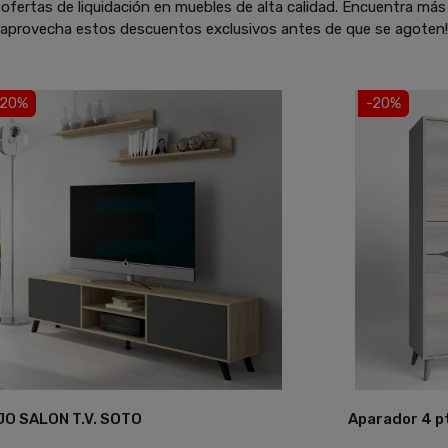
ofertas de liquidación en muebles de alta calidad. Encuentra más
y aprovecha estos descuentos exclusivos antes de que se agoten!
-20%
-20%
JO SALON T.V. SOTO
Aparador 4 pt
Añadir