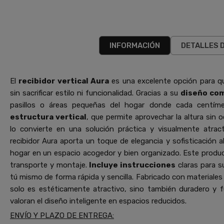
INFORMACIÓN
DETALLES 
El
recibidor vertical Aura
es una excelente opción para q
sin sacrificar estilo ni funcionalidad. Gracias a su
diseño co
pasillos o áreas pequeñas del hogar donde cada centím
estructura vertical
, que permite aprovechar la altura sin 
lo convierte en una solución práctica y visualmente atra
recibidor Aura aporta un toque de elegancia y sofisticación 
hogar en un espacio acogedor y bien organizado. Este produ
transporte y montaje.
Incluye instrucciones
claras para s
tú mismo de forma rápida y sencilla. Fabricado con materiales r
solo es estéticamente atractivo, sino también duradero y f
valoran el diseño inteligente en espacios reducidos.
ENVÍO Y PLAZO DE ENTREGA: