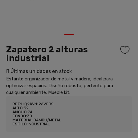
1
Zapatero 2 alturas
industrial
Últimas unidades en stock
Estante organizador de metal y madera, ideal para
optimizar espacios. Diseño robusto, perfecto para
cualquier ambiente. Mueble kit.
REF:
LIQ21811126VERS
ALTO:
32
ANCHO:
74
FONDO:
30
MATERIAL:
BAMBÚ/METAL
ESTILO:
INDUSTRIAL