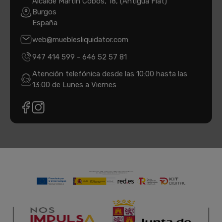
Alcalde Martín Cobos, 18, (Antigua Fiat)
Burgos
España
web@mueblesliquidator.com
947 414 599
-
646 52 57 81
Atención telefónica desde las 10:00 hasta las
13:00 de Lunes a Viernes