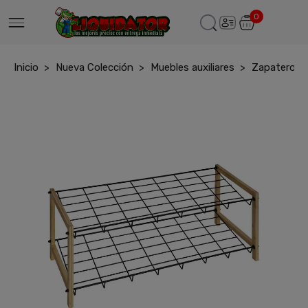
0
Inicio
Nueva Colección
Muebles auxiliares
Zapatero 2 a