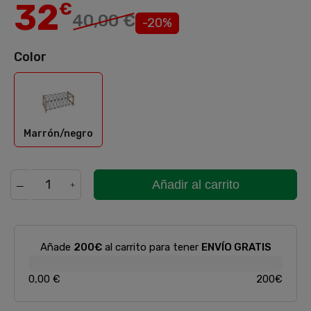
32
€
40,00 €
-20%
Color
Marrón/negro
Marrón/negro
Añadir al carrito
Añade
200€
al carrito para tener
ENVÍO GRATIS
0,00 €
200€