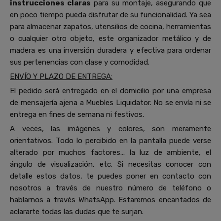
instrucciones claras
para su montaje, asegurando que
en poco tiempo pueda disfrutar de su funcionalidad. Ya sea
para almacenar zapatos, utensilios de cocina, herramientas
o cualquier otro objeto, este organizador metálico y de
madera es una inversión duradera y efectiva para ordenar
sus pertenencias con clase y comodidad.
ENVÍO Y PLAZO DE ENTREGA:
El pedido será entregado en el domicilio por una empresa
de mensajería ajena a Muebles Liquidator. No se envía ni se
entrega en fines de semana ni festivos.
A veces, las imágenes y colores, son meramente
orientativos. Todo lo percibido en la pantalla puede verse
alterado por muchos factores… la luz de ambiente, el
ángulo de visualización, etc. Si necesitas conocer con
detalle estos datos, te puedes poner en contacto con
nosotros a través de nuestro número de teléfono o
hablarnos a través WhatsApp. Estaremos encantados de
aclararte todas las dudas que te surjan.