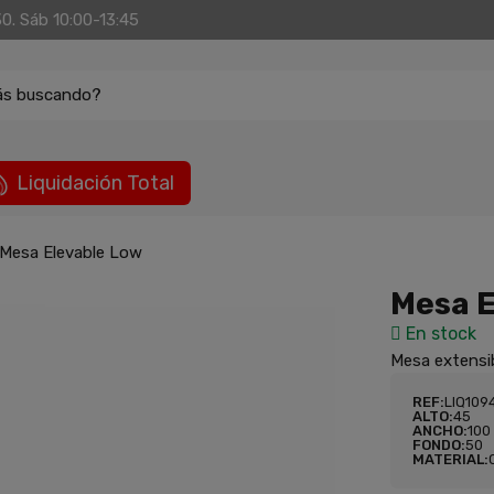
30. Sáb 10:00-13:45
ás buscando?
Liquidación Total
Mesa Elevable Low
Mesa E
En stock
Mesa extensi
REF:
LIQ109
ALTO:
45
ANCHO:
100
FONDO:
50
MATERIAL: