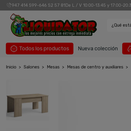
947 414 599
646 52 57 81
De L / V 10:00-13:45 y 17:00-20:
-
¿Qué est
Todos los productos
Nueva colección
Inicio
Salones
Mesas
Mesas de centro y auxiliares