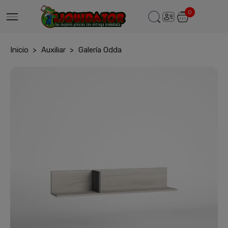
0
Inicio
Auxiliar
Galería Odda