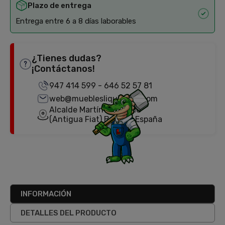
Plazo de entrega
Entrega entre 6 a 8 días laborables
¿Tienes dudas?
¡Contáctanos!
947 414 599
-
646 52 57 81
web@mueblesliquidator.com
Alcalde Martín Cobos, 18
(Antigua Fiat) Burgos, España
INFORMACIÓN
DETALLES DEL PRODUCTO