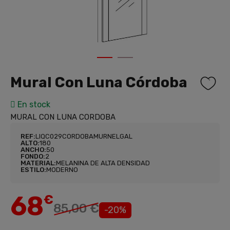
1
2
Mural Con Luna Córdoba
En stock
MURAL CON LUNA CORDOBA
REF:
LIQC029CORDOBAMURNELGAL
ALTO:
180
ANCHO:
50
FONDO:
2
MATERIAL:
MELANINA DE ALTA DENSIDAD
ESTILO:
MODERNO
68
€
85,00 €
-20%