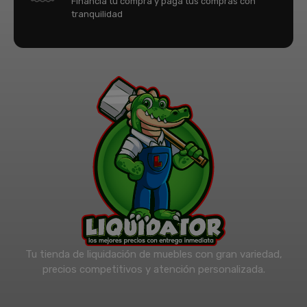
Financia tu compra y paga tus compras con
tranquilidad
Tu tienda de liquidación de muebles con gran variedad,
precios competitivos y atención personalizada.