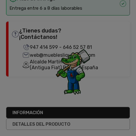
Entrega entre 6 a 8 días laborables
¿Tienes dudas?
¡Contáctanos!
947 414 599
-
646 52 57 81
web@mueblesliquidator.com
Alcalde Martín Cobos, 18
(Antigua Fiat) Burgos, España
INFORMACIÓN
DETALLES DEL PRODUCTO