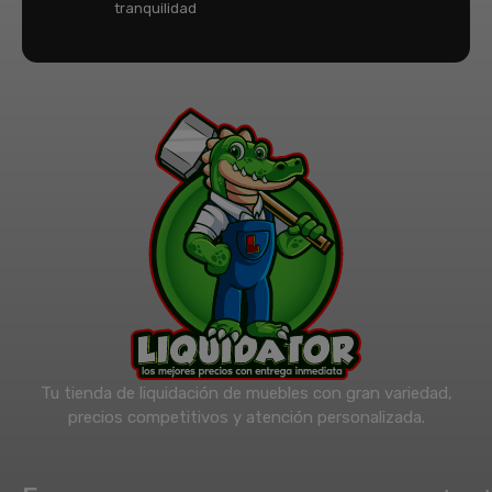
tranquilidad
Tu tienda de liquidación de muebles con gran variedad,
precios competitivos y atención personalizada.