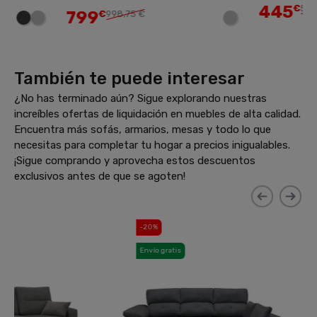
445
€
556,25 €
799
€
998,75 €
También te puede interesar
¿No has terminado aún? Sigue explorando nuestras
increíbles ofertas de liquidación en muebles de alta calidad.
Encuentra más sofás, armarios, mesas y todo lo que
necesitas para completar tu hogar a precios inigualables.
¡Sigue comprando y aprovecha estos descuentos
exclusivos antes de que se agoten!
-20%
-20%
Envío gratis
Envío gratis