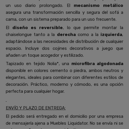
un uso diario prolongado. El
mecanismo metálico
asegura una transformación sencilla y segura del sofá a
cama, con un sistema preparado para un uso frecuente.
El
diseño es reversible
, lo que permite montar la
chaiselongue tanto a la
derecha
como a la
izquierda
,
adaptándose a las necesidades de distribución de cualquier
espacio. Incluye dos cojines decorativos a juego que
añaden un toque acogedor y estilizado.
Tapizado en tejido Nolia*, una
microfibra algodonada
disponible en colores cemento o piedra, ambos neutros y
elegantes, ideales para combinar con diferentes estilos de
decoración. Práctico, moderno y cómodo, es una opción
perfecta para cualquier hogar.
ENVÍO Y PLAZO DE ENTREGA:
El pedido será entregado en el domicilio por una empresa
de mensajería ajena a Muebles Liquidator. No se envía ni se