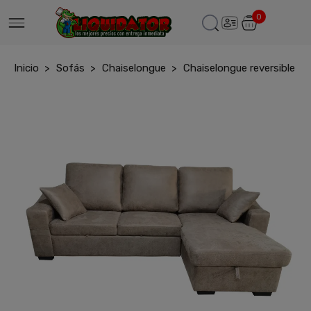
0
Inicio
Sofás
Chaiselongue
Chaiselongue reversible Co