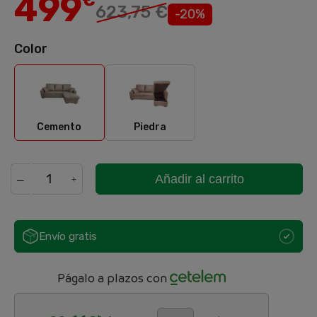
499
€
623,75 €
-20%
Color
Cemento
Piedra
Cemento
Piedra
Añadir al carrito
Envío gratis
Págalo a plazos con