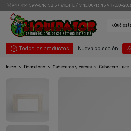
947 414 599
646 52 57 81
De L / V 10:00-13:45 y 17:00-20:
-
¿Qué est
Todos los productos
Nueva colección
Inicio
Dormitorio
Cabeceros y camas
Cabecero Luce 