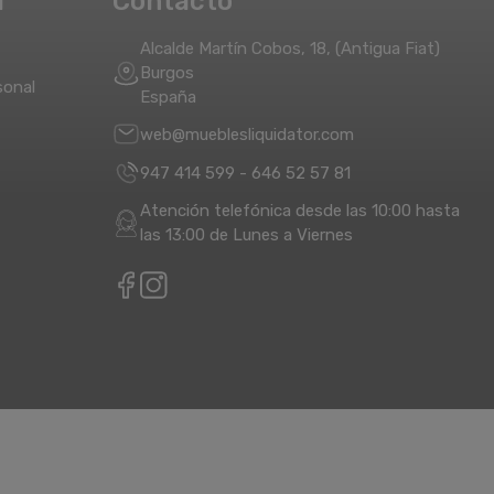
a
Contacto
Alcalde Martín Cobos, 18, (Antigua Fiat)
Burgos
sonal
España
web@mueblesliquidator.com
947 414 599
-
646 52 57 81
Atención telefónica desde las 10:00 hasta
las 13:00 de Lunes a Viernes