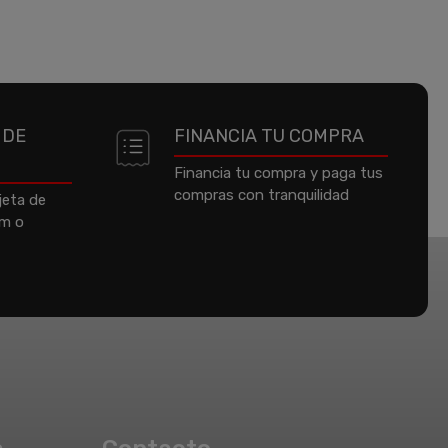
 DE
FINANCIA TU COMPRA
Financia tu compra y paga tus
compras con tranquilidad
jeta de
um o