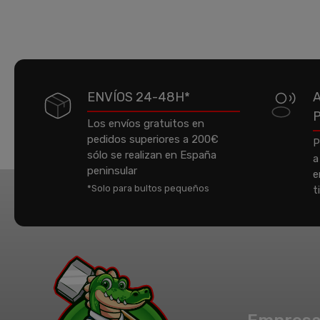
ENVÍOS 24-48H*
Los envíos gratuitos en
pedidos superiores a 200€
P
sólo se realizan en España
a
peninsular
e
*Solo para bultos pequeños
t