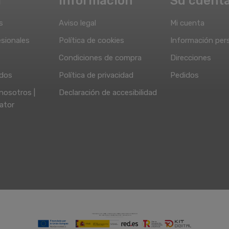
a
Información
Su cuent
s
Aviso legal
Mi cuenta
sionales
Política de cookies
Información per
Condiciones de compra
Direcciones
idos
Política de privacidad
Pedidos
nosotros |
Declaración de accesibilidad
ator