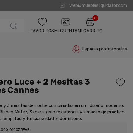
web@mueblesliquidator.com
0
FAVORITOS
MI CUENTA
MI CARRITO
Espacio profesionales
ro Luce + 2 Mesitas 3
es Cannes
e y 3 mesitas de noche combinadas en un diseño moderno,
lanco Mate y Sahara, gran resistencia y almacenaje práctico.
o, amplitud y funcionalidad al dormitorio.
40001010033FAB