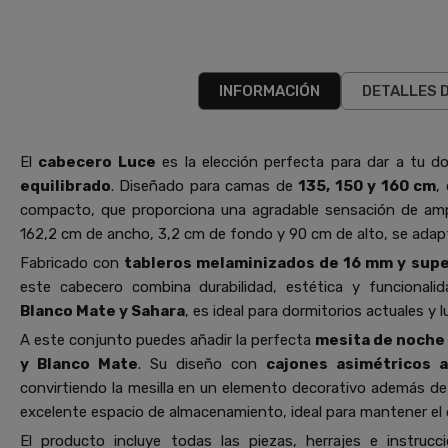
INFORMACIÓN
DETALLES 
El
cabecero Luce
es la elección perfecta para dar a tu d
equilibrado
. Diseñado para camas de
135, 150 y 160 cm
,
compacto, que proporciona una agradable sensación de amp
162,2 cm de ancho, 3,2 cm de fondo y 90 cm de alto, se adapt
Fabricado con
tableros melaminizados de 16 mm y
supe
este cabecero combina durabilidad, estética y funcionali
Blanco Mate y Sahara
, es ideal para dormitorios actuales y 
A este conjunto puedes añadir la perfecta
mesita de noche 
y Blanco Mate
. Su diseño con
cajones asimétricos a
convirtiendo la mesilla en un elemento decorativo además de
excelente espacio de almacenamiento, ideal para mantener el 
El producto incluye todas las piezas, herrajes e instruc