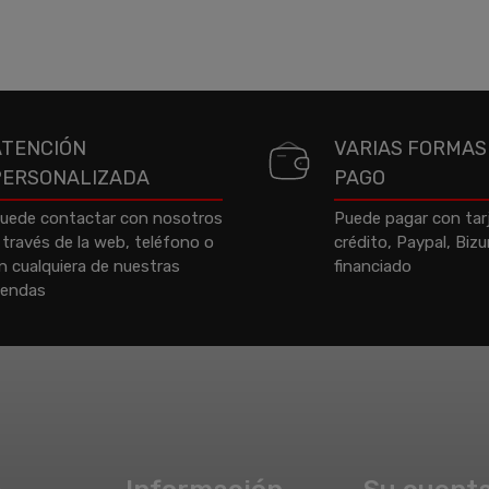
ATENCIÓN
VARIAS FORMAS
PERSONALIZADA
PAGO
uede contactar con nosotros
Puede pagar con tar
 través de la web, teléfono o
crédito, Paypal, Biz
n cualquiera de nuestras
financiado
iendas