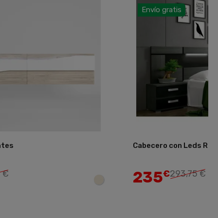
Envío gratis
ntes
Cabecero con Leds Ram
Añadir
235
 €
€
293,75 €