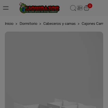
0
Inicio
Dormitorio
Cabeceros y camas
Cajones Cama 