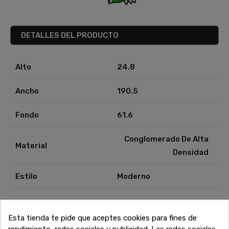
DETALLES DEL PRODUCTO
Alto
24.8
Ancho
190.5
Fondo
61.6
Conglomerado De Alta
Material
Densidad
Estilo
Moderno
Esta tienda te pide que aceptes cookies para fines de