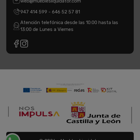
web@mueblesliquidator.com
947 414 599
-
646 52 57 81
Atención telefónica desde las 10:00 hasta las
13:00 de Lunes a Viernes