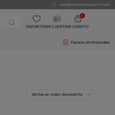
web@mueblesliquidator.com
0
FAVORITOS
MI CUENTA
MI CARRITO
Espacio profesionales