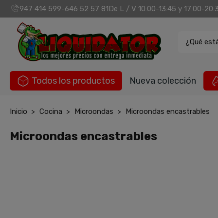
947 414 599
646 52 57 81
De L / V 10:00-13:45 y 17:00-20:
-
¿Qué est
Todos los productos
Nueva colección
Inicio
Cocina
Microondas
Microondas encastrables
Microondas encastrables