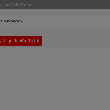
30. Sáb 10:00-13:45
ás buscando?
Liquidación Total