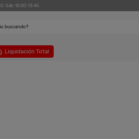
30. Sáb 10:00-13:45
ás buscando?
Liquidación Total