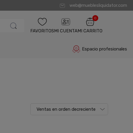
web@mueblesliquidator.com
0
FAVORITOS
MI CUENTA
MI CARRITO
Espacio profesionales