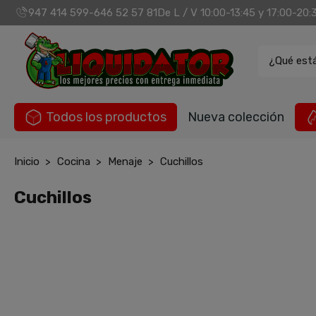
947 414 599
646 52 57 81
De L / V 10:00-13:45 y 17:00-20:
-
¿Qué est
Todos los productos
Nueva colección
Inicio
Cocina
Menaje
Cuchillos
Cuchillos