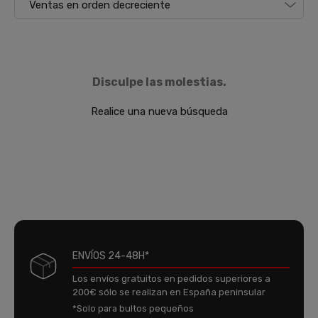
Disculpe las molestias.
Realice una nueva búsqueda
ENVÍOS 24-48H*
Los envíos gratuitos en pedidos superiores a
200€ sólo se realizan en España peninsular
*Solo para bultos pequeños