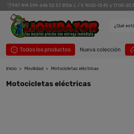
947 414 599
646 52 57 81
De L / V 10:00-13:45 y 17:00-20:
-
¿Qué est
Todos los productos
Nueva colección
Inicio
Movilidad
Motocicletas eléctricas
Motocicletas eléctricas