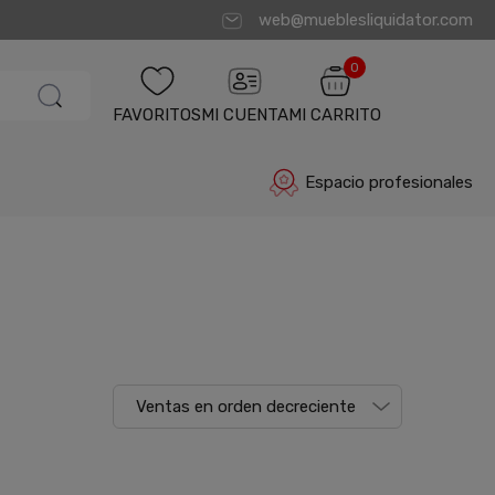
web@mueblesliquidator.com
0
FAVORITOS
MI CUENTA
MI CARRITO
Espacio profesionales