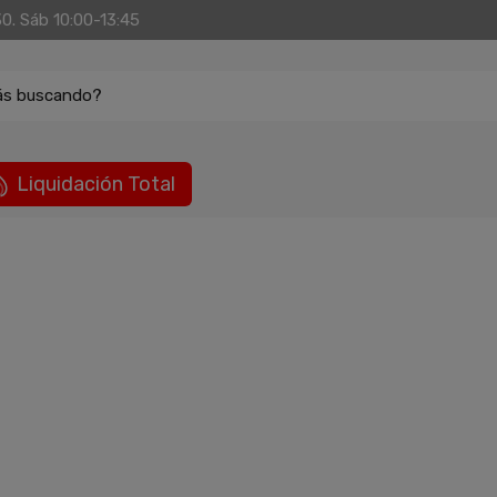
30. Sáb 10:00-13:45
ás buscando?
Liquidación Total