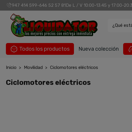
947 414 599
646 52 57 81
De L / V 10:00-13:45 y 17:00-20:
-
¿Qué est
Todos los productos
Nueva colección
Inicio
Movilidad
Ciclomotores eléctricos
Ciclomotores eléctricos