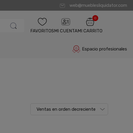
web@mueblesliquidator.com
0
FAVORITOS
MI CUENTA
MI CARRITO
Espacio profesionales