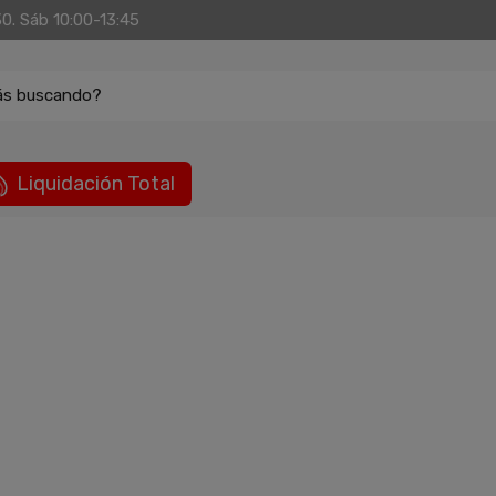
30. Sáb 10:00-13:45
ás buscando?
Liquidación Total