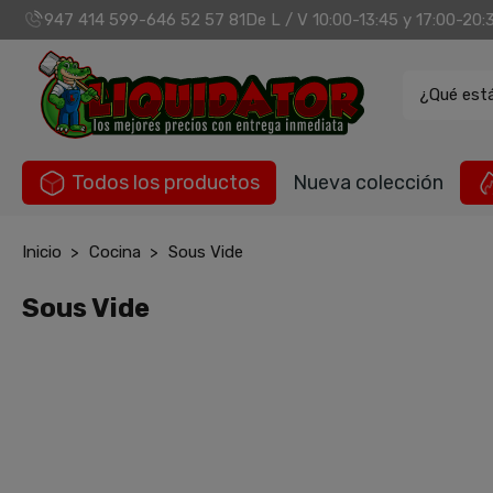
947 414 599
646 52 57 81
De L / V 10:00-13:45 y 17:00-20:
-
¿Qué est
Todos los productos
Nueva colección
Inicio
Cocina
Sous Vide
Sous Vide