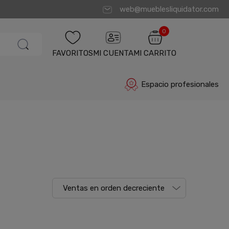
web@mueblesliquidator.com
0
FAVORITOS
MI CUENTA
MI CARRITO
Espacio profesionales