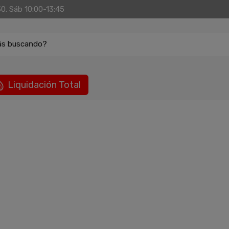
30. Sáb 10:00-13:45
ás buscando?
Liquidación Total