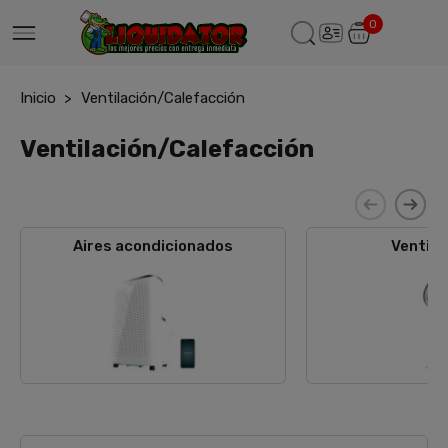
0
Inicio
Ventilación/Calefacción
Ventilación/Calefacción
Aires acondicionados
Ventila