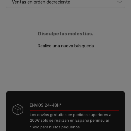
Disculpe las molestias.
Realice una nueva búsqueda
ENVÍOS 24-48H*
Los envíos gratuitos en pedidos superiores a
200€ sólo se realizan en España peninsular
*Solo para bultos pequeños