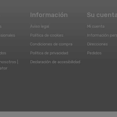
a
Información
Su cuent
s
Aviso legal
Mi cuenta
sionales
Política de cookies
Información per
Condiciones de compra
Direcciones
idos
Política de privacidad
Pedidos
nosotros |
Declaración de accesibilidad
ator