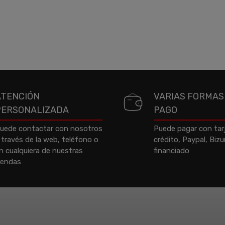
ATENCIÓN
VARIAS FORMAS
PERSONALIZADA
PAGO
uede contactar con nosotros
Puede pagar con tar
 través de la web, teléfono o
crédito, Paypal, Biz
n cualquiera de nuestras
financiado
iendas