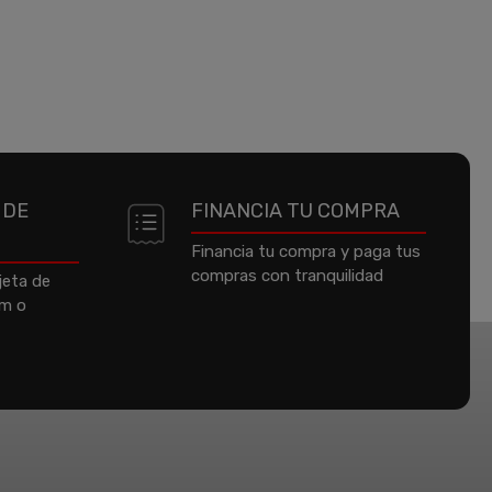
 DE
FINANCIA TU COMPRA
Financia tu compra y paga tus
compras con tranquilidad
jeta de
um o