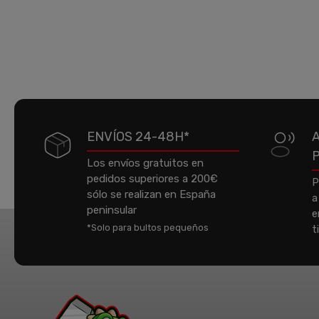
ENVÍOS 24-48H*
Los envíos gratuitos en
pedidos superiores a 200€
P
sólo se realizan en España
a
peninsular
e
*Solo para bultos pequeños
t