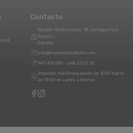
a
Contacto
Alcalde Martín Cobos, 18, (Antigua Fiat)
Burgos
sonal
España
web@mueblesliquidator.com
947 414 599
-
646 52 57 81
Atención telefónica desde las 10:00 hasta
las 13:00 de Lunes a Viernes