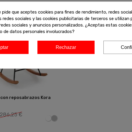
e pide que aceptes cookies para fines de rendimiento, redes socia
s redes sociales y las cookies publicitarias de terceros se utilizan
atis
redes sociales y anuncios personalizados. ¿Aceptas estas cookies
o de datos personales involucrados?
ptar
Rechazar
Confi
con reposabrazos Kora
Añadir
286,25 €